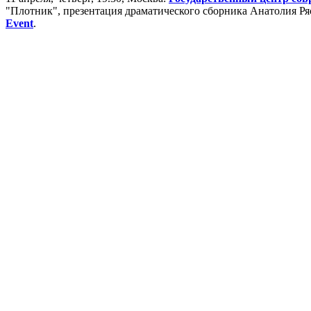
"Плотник", презентация драматического сборника Анатолия Р
Event
.